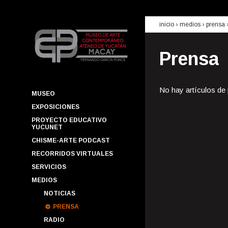
inicio
› medios ›
prensa
Prensa
No hay artículos de
MUSEO
EXPOSICIONES
PROYECTO EDUCATIVO
YUCUNET
CHISME-ARTE PODCAST
RECORRIDOS VIRTUALES
SERVICIOS
MEDIOS
NOTICIAS
PRENSA
RADIO