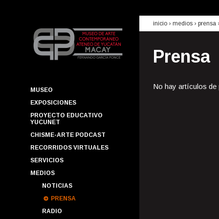
inicio
› medios ›
prensa
Prensa
No hay artículos de
MUSEO
EXPOSICIONES
PROYECTO EDUCATIVO
YUCUNET
CHISME-ARTE PODCAST
RECORRIDOS VIRTUALES
SERVICIOS
MEDIOS
NOTICIAS
PRENSA
RADIO