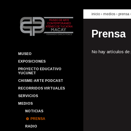
inicio
› medios ›
prensa
Prensa
No hay artículos de
MUSEO
EXPOSICIONES
PROYECTO EDUCATIVO
YUCUNET
CHISME-ARTE PODCAST
RECORRIDOS VIRTUALES
SERVICIOS
MEDIOS
NOTICIAS
PRENSA
RADIO