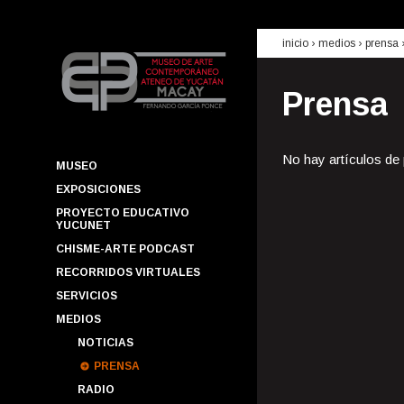
inicio
› medios ›
prensa
Prensa
No hay artículos de
MUSEO
EXPOSICIONES
PROYECTO EDUCATIVO
YUCUNET
CHISME-ARTE PODCAST
RECORRIDOS VIRTUALES
SERVICIOS
MEDIOS
NOTICIAS
PRENSA
RADIO