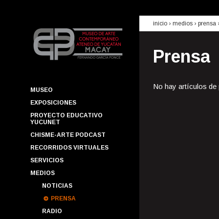
inicio
› medios ›
prensa
Prensa
No hay artículos de
MUSEO
EXPOSICIONES
PROYECTO EDUCATIVO
YUCUNET
CHISME-ARTE PODCAST
RECORRIDOS VIRTUALES
SERVICIOS
MEDIOS
NOTICIAS
PRENSA
RADIO