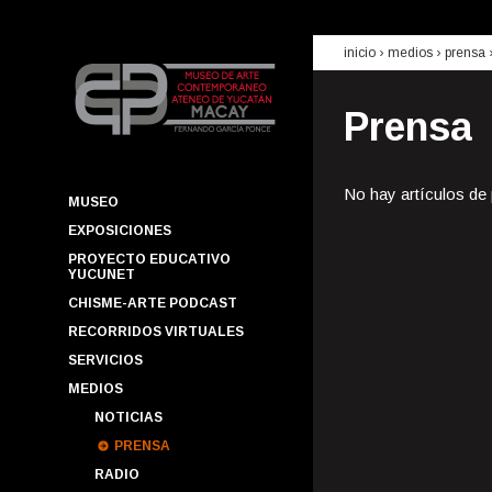
inicio
› medios ›
prensa
Prensa
No hay artículos de
MUSEO
EXPOSICIONES
PROYECTO EDUCATIVO
YUCUNET
CHISME-ARTE PODCAST
RECORRIDOS VIRTUALES
SERVICIOS
MEDIOS
NOTICIAS
PRENSA
RADIO