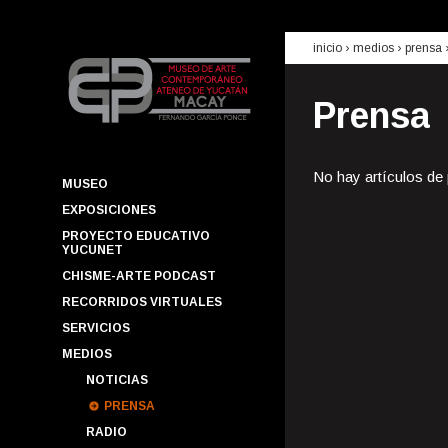
inicio
› medios ›
prensa
Prensa
No hay artículos de
MUSEO
EXPOSICIONES
PROYECTO EDUCATIVO
YUCUNET
CHISME-ARTE PODCAST
RECORRIDOS VIRTUALES
SERVICIOS
MEDIOS
NOTICIAS
PRENSA
RADIO