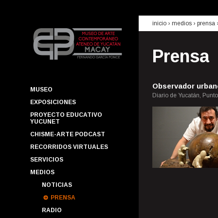
inicio
› medios ›
prensa
Prensa
Observador urban
MUSEO
Diario de Yucatán, Punto
EXPOSICIONES
PROYECTO EDUCATIVO
YUCUNET
CHISME-ARTE PODCAST
RECORRIDOS VIRTUALES
SERVICIOS
MEDIOS
NOTICIAS
PRENSA
RADIO