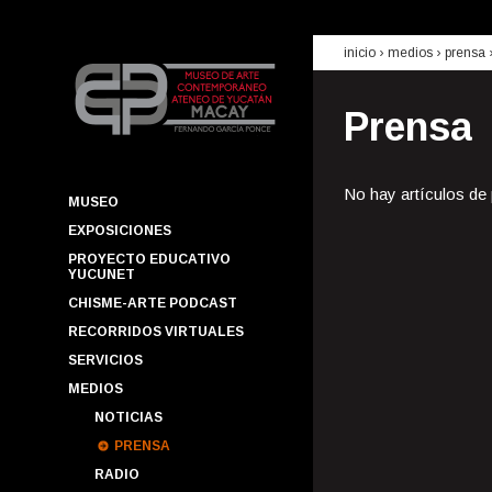
inicio
› medios ›
prensa
Prensa
No hay artículos de
MUSEO
EXPOSICIONES
PROYECTO EDUCATIVO
YUCUNET
CHISME-ARTE PODCAST
RECORRIDOS VIRTUALES
SERVICIOS
MEDIOS
NOTICIAS
PRENSA
RADIO