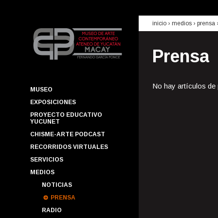
inicio
› medios ›
prensa
Prensa
No hay artículos de
MUSEO
EXPOSICIONES
PROYECTO EDUCATIVO
YUCUNET
CHISME-ARTE PODCAST
RECORRIDOS VIRTUALES
SERVICIOS
MEDIOS
NOTICIAS
PRENSA
RADIO