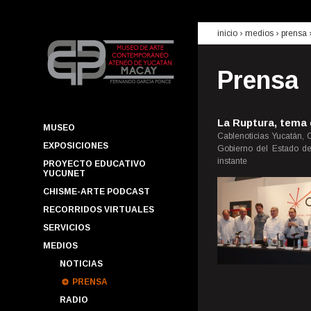
inicio
› medios ›
prensa
Prensa
La Ruptura, tema 
MUSEO
Cablenoticias Yucatán, C
EXPOSICIONES
Gobierno del Estado de
instante
PROYECTO EDUCATIVO
YUCUNET
CHISME-ARTE PODCAST
RECORRIDOS VIRTUALES
SERVICIOS
MEDIOS
NOTICIAS
PRENSA
RADIO