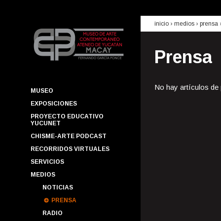
inicio
› medios ›
prensa
Prensa
No hay artículos de
MUSEO
EXPOSICIONES
PROYECTO EDUCATIVO
YUCUNET
CHISME-ARTE PODCAST
RECORRIDOS VIRTUALES
SERVICIOS
MEDIOS
NOTICIAS
PRENSA
RADIO