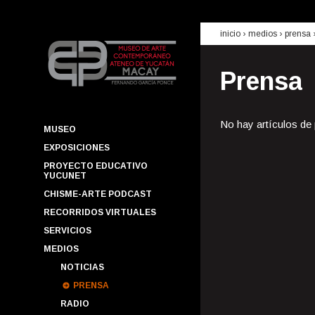
inicio
› medios ›
prensa
Prensa
No hay artículos de
MUSEO
EXPOSICIONES
PROYECTO EDUCATIVO
YUCUNET
CHISME-ARTE PODCAST
RECORRIDOS VIRTUALES
SERVICIOS
MEDIOS
NOTICIAS
PRENSA
RADIO