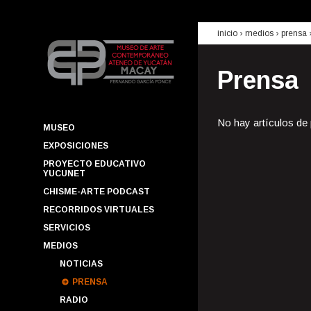
inicio
› medios ›
prensa
Prensa
No hay artículos de
MUSEO
EXPOSICIONES
PROYECTO EDUCATIVO
YUCUNET
CHISME-ARTE PODCAST
RECORRIDOS VIRTUALES
SERVICIOS
MEDIOS
NOTICIAS
PRENSA
RADIO