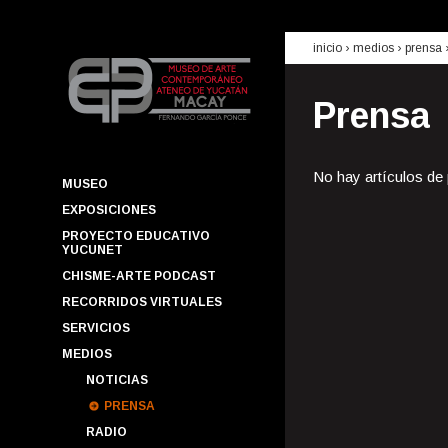
inicio
› medios ›
prensa
Prensa
No hay artículos de
MUSEO
EXPOSICIONES
PROYECTO EDUCATIVO
YUCUNET
CHISME-ARTE PODCAST
RECORRIDOS VIRTUALES
SERVICIOS
MEDIOS
NOTICIAS
PRENSA
RADIO