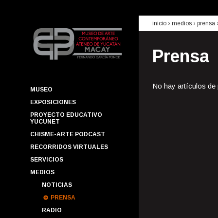
inicio
› medios ›
prensa
Prensa
No hay artículos de
MUSEO
EXPOSICIONES
PROYECTO EDUCATIVO
YUCUNET
CHISME-ARTE PODCAST
RECORRIDOS VIRTUALES
SERVICIOS
MEDIOS
NOTICIAS
PRENSA
RADIO