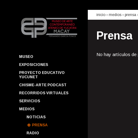
inicio
› medios ›
prensa
Prensa
No hay artículos de
MUSEO
EXPOSICIONES
PROYECTO EDUCATIVO
YUCUNET
CHISME-ARTE PODCAST
RECORRIDOS VIRTUALES
SERVICIOS
MEDIOS
NOTICIAS
PRENSA
RADIO