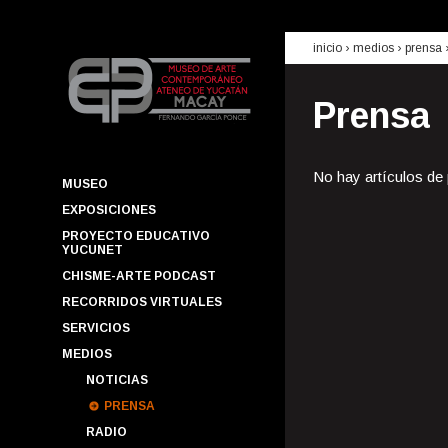
inicio
› medios ›
prensa
Prensa
No hay artículos de
MUSEO
EXPOSICIONES
PROYECTO EDUCATIVO
YUCUNET
CHISME-ARTE PODCAST
RECORRIDOS VIRTUALES
SERVICIOS
MEDIOS
NOTICIAS
PRENSA
RADIO