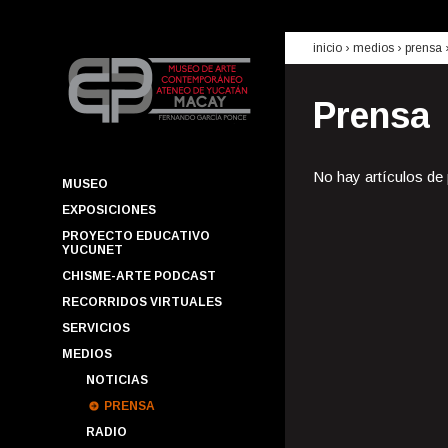
inicio
› medios ›
prensa
Prensa
No hay artículos de
MUSEO
EXPOSICIONES
PROYECTO EDUCATIVO
YUCUNET
CHISME-ARTE PODCAST
RECORRIDOS VIRTUALES
SERVICIOS
MEDIOS
NOTICIAS
PRENSA
RADIO