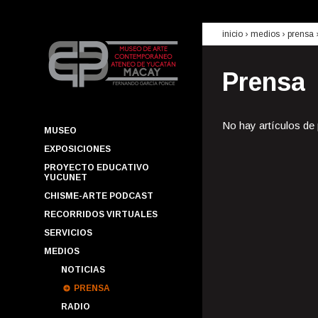
inicio
› medios ›
prensa
Prensa
No hay artículos de
MUSEO
EXPOSICIONES
PROYECTO EDUCATIVO
YUCUNET
CHISME-ARTE PODCAST
RECORRIDOS VIRTUALES
SERVICIOS
MEDIOS
NOTICIAS
PRENSA
RADIO