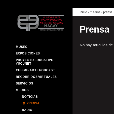
inicio
› medios ›
prensa
Prensa
No hay artículos de
MUSEO
EXPOSICIONES
PROYECTO EDUCATIVO
YUCUNET
CHISME-ARTE PODCAST
RECORRIDOS VIRTUALES
SERVICIOS
MEDIOS
NOTICIAS
PRENSA
RADIO