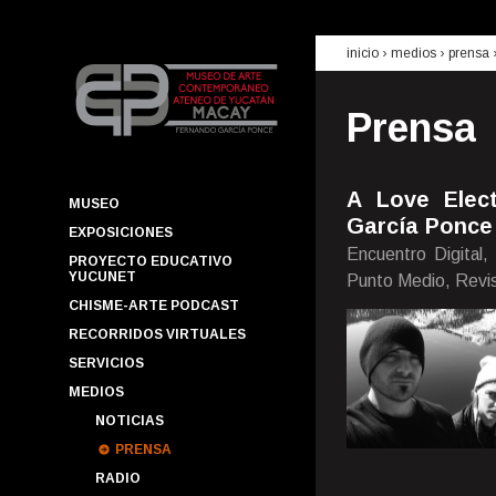
inicio
› medios ›
prensa
Prensa
A Love Elec
MUSEO
García Ponce
EXPOSICIONES
Encuentro Digital,
PROYECTO EDUCATIVO
YUCUNET
Punto Medio, Revi
CHISME-ARTE PODCAST
RECORRIDOS VIRTUALES
SERVICIOS
MEDIOS
NOTICIAS
PRENSA
RADIO