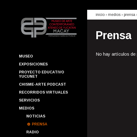
inicio
› medios ›
prensa
Prensa
No hay artículos de
MUSEO
EXPOSICIONES
PROYECTO EDUCATIVO
YUCUNET
CHISME-ARTE PODCAST
RECORRIDOS VIRTUALES
SERVICIOS
MEDIOS
NOTICIAS
PRENSA
RADIO