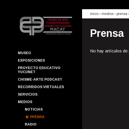
inicio
› medios ›
prensa
Prensa
No hay artículos de
MUSEO
EXPOSICIONES
PROYECTO EDUCATIVO
YUCUNET
CHISME-ARTE PODCAST
RECORRIDOS VIRTUALES
SERVICIOS
MEDIOS
NOTICIAS
PRENSA
RADIO