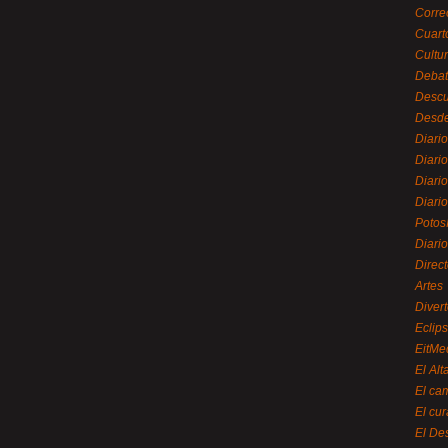
Corre
Cuart
Cultu
Debat
Desc
Desde
Diari
Diari
Diario
Diario
Potos
Diari
Direc
Artes
Divert
Eclip
EitMe
El Alt
El ca
El cu
El De