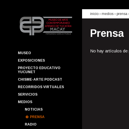
inicio
› medios ›
prensa
Prensa
No hay artículos de
MUSEO
EXPOSICIONES
PROYECTO EDUCATIVO
YUCUNET
CHISME-ARTE PODCAST
RECORRIDOS VIRTUALES
SERVICIOS
MEDIOS
NOTICIAS
PRENSA
RADIO