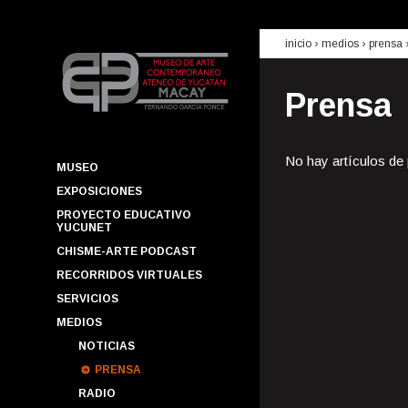
inicio
› medios ›
prensa
Prensa
No hay artículos de
MUSEO
EXPOSICIONES
PROYECTO EDUCATIVO
YUCUNET
CHISME-ARTE PODCAST
RECORRIDOS VIRTUALES
SERVICIOS
MEDIOS
NOTICIAS
PRENSA
RADIO