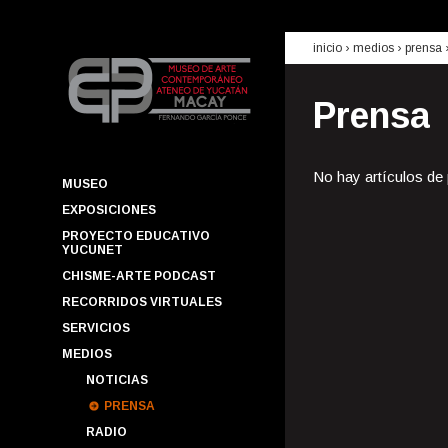
inicio
› medios ›
prensa
Prensa
No hay artículos de
MUSEO
EXPOSICIONES
PROYECTO EDUCATIVO
YUCUNET
CHISME-ARTE PODCAST
RECORRIDOS VIRTUALES
SERVICIOS
MEDIOS
NOTICIAS
PRENSA
RADIO