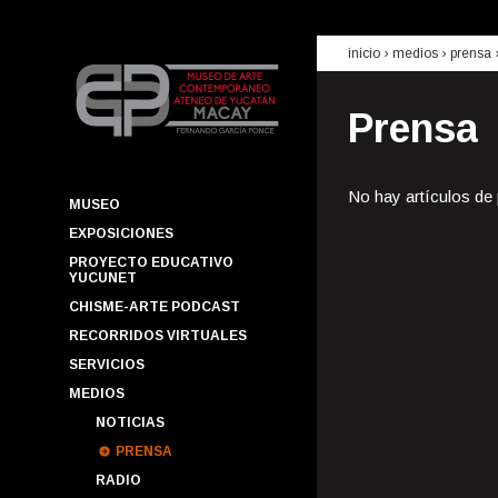
inicio
› medios ›
prensa
Prensa
No hay artículos de
MUSEO
EXPOSICIONES
PROYECTO EDUCATIVO
YUCUNET
CHISME-ARTE PODCAST
RECORRIDOS VIRTUALES
SERVICIOS
MEDIOS
NOTICIAS
PRENSA
RADIO