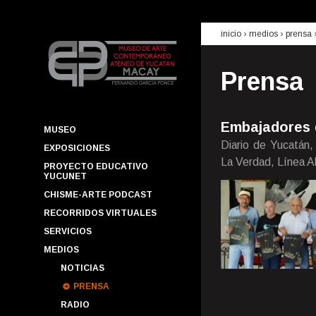
inicio
› medios ›
prensa
Prensa
Embajadores 
MUSEO
Diario de Yucatán,
EXPOSICIONES
La Verdad, Línea A
PROYECTO EDUCATIVO
YUCUNET
CHISME-ARTE PODCAST
RECORRIDOS VIRTUALES
SERVICIOS
MEDIOS
NOTICIAS
PRENSA
RADIO