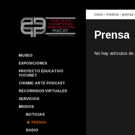
inicio
› medios ›
prensa
Prensa
No hay artículos de
MUSEO
EXPOSICIONES
PROYECTO EDUCATIVO
YUCUNET
CHISME-ARTE PODCAST
RECORRIDOS VIRTUALES
SERVICIOS
MEDIOS
NOTICIAS
PRENSA
RADIO