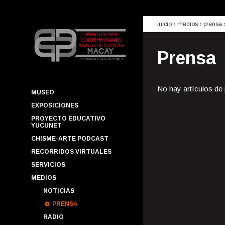
inicio
› medios ›
prensa
Prensa
No hay artículos de
MUSEO
EXPOSICIONES
PROYECTO EDUCATIVO
YUCUNET
CHISME-ARTE PODCAST
RECORRIDOS VIRTUALES
SERVICIOS
MEDIOS
NOTICIAS
PRENSA
RADIO