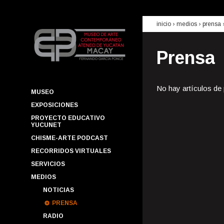
inicio
› medios ›
prensa
Prensa
No hay artículos de
MUSEO
EXPOSICIONES
PROYECTO EDUCATIVO
YUCUNET
CHISME-ARTE PODCAST
RECORRIDOS VIRTUALES
SERVICIOS
MEDIOS
NOTICIAS
PRENSA
RADIO