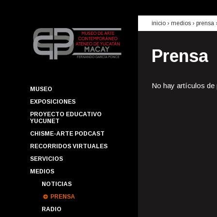
inicio
› medios ›
prensa
Prensa
No hay artículos de
MUSEO
EXPOSICIONES
PROYECTO EDUCATIVO
YUCUNET
CHISME-ARTE PODCAST
RECORRIDOS VIRTUALES
SERVICIOS
MEDIOS
NOTICIAS
PRENSA
RADIO