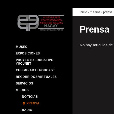
inicio
› medios ›
prensa
Prensa
No hay artículos de
MUSEO
EXPOSICIONES
PROYECTO EDUCATIVO
YUCUNET
CHISME-ARTE PODCAST
RECORRIDOS VIRTUALES
SERVICIOS
MEDIOS
NOTICIAS
PRENSA
RADIO