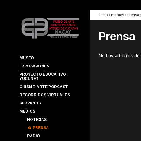
inicio
› medios ›
prensa
Prensa
No hay artículos de
MUSEO
EXPOSICIONES
PROYECTO EDUCATIVO
YUCUNET
CHISME-ARTE PODCAST
RECORRIDOS VIRTUALES
SERVICIOS
MEDIOS
NOTICIAS
PRENSA
RADIO