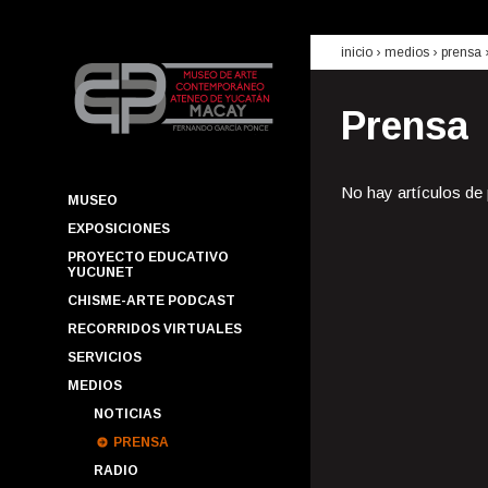
inicio
› medios ›
prensa
Prensa
No hay artículos de
MUSEO
EXPOSICIONES
PROYECTO EDUCATIVO
YUCUNET
CHISME-ARTE PODCAST
RECORRIDOS VIRTUALES
SERVICIOS
MEDIOS
NOTICIAS
PRENSA
RADIO