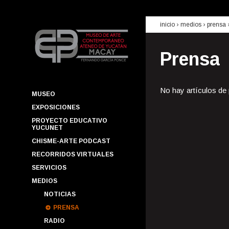
inicio
› medios ›
prensa
Prensa
No hay artículos de
MUSEO
EXPOSICIONES
PROYECTO EDUCATIVO
YUCUNET
CHISME-ARTE PODCAST
RECORRIDOS VIRTUALES
SERVICIOS
MEDIOS
NOTICIAS
PRENSA
RADIO