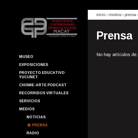
inicio
› medios ›
prensa
Prensa
No hay artículos de
MUSEO
EXPOSICIONES
PROYECTO EDUCATIVO
YUCUNET
CHISME-ARTE PODCAST
RECORRIDOS VIRTUALES
SERVICIOS
MEDIOS
NOTICIAS
PRENSA
RADIO