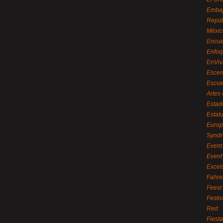
Embaj
Repúb
Méxic
Encue
Enfoq
EnViv
Escen
Escue
Artes
Estad
Estat
Euro
Syndr
Event 
Event
Excel
Fahre
Feest
Festi
Red
Fiest