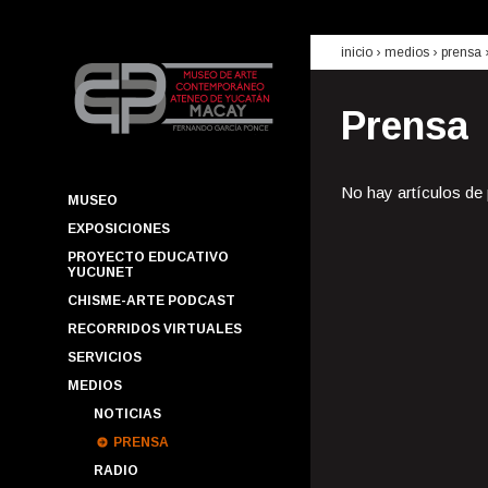
inicio
› medios ›
prensa
Prensa
No hay artículos de
MUSEO
EXPOSICIONES
PROYECTO EDUCATIVO
YUCUNET
CHISME-ARTE PODCAST
RECORRIDOS VIRTUALES
SERVICIOS
MEDIOS
NOTICIAS
PRENSA
RADIO