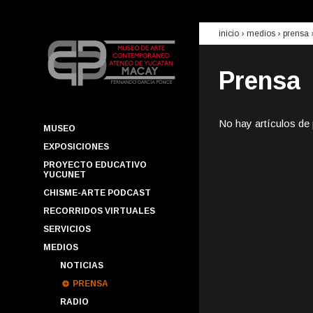
inicio
› medios ›
prensa
Prensa
No hay artículos de
MUSEO
EXPOSICIONES
PROYECTO EDUCATIVO
YUCUNET
CHISME-ARTE PODCAST
RECORRIDOS VIRTUALES
SERVICIOS
MEDIOS
NOTICIAS
PRENSA
RADIO