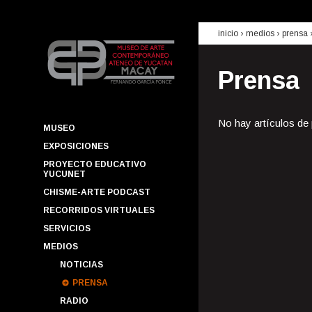
inicio
› medios ›
prensa
Prensa
No hay artículos de
MUSEO
EXPOSICIONES
PROYECTO EDUCATIVO
YUCUNET
CHISME-ARTE PODCAST
RECORRIDOS VIRTUALES
SERVICIOS
MEDIOS
NOTICIAS
PRENSA
RADIO