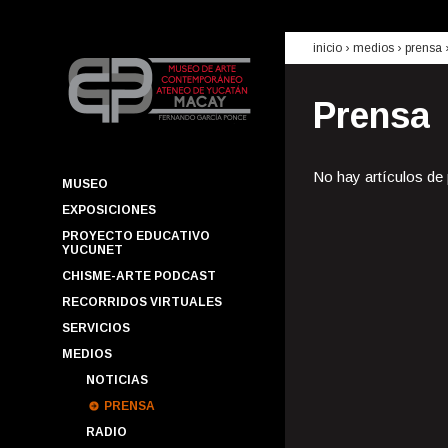
inicio
› medios ›
prensa
Prensa
No hay artículos de
MUSEO
EXPOSICIONES
PROYECTO EDUCATIVO
YUCUNET
CHISME-ARTE PODCAST
RECORRIDOS VIRTUALES
SERVICIOS
MEDIOS
NOTICIAS
PRENSA
RADIO