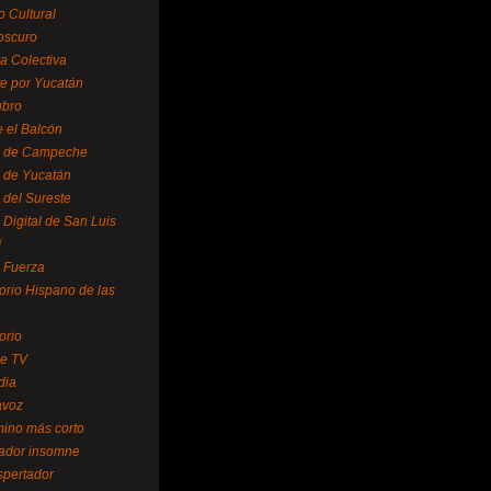
o Cultural
oscuro
ra Colectiva
e por Yucatán
ubro
 el Balcón
o de Campeche
o de Yucatán
 del Sureste
 Digital de San Luis
í
o Fuerza
torio Hispano de las
orio
se TV
dia
avoz
mino más corto
rador insomne
spertador