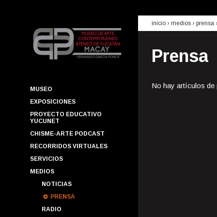
inicio
› medios ›
prensa
Prensa
No hay artículos de
MUSEO
EXPOSICIONES
PROYECTO EDUCATIVO
YUCUNET
CHISME-ARTE PODCAST
RECORRIDOS VIRTUALES
SERVICIOS
MEDIOS
NOTICIAS
PRENSA
RADIO