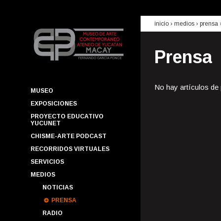
inicio
› medios ›
prensa
Prensa
No hay artículos de
MUSEO
EXPOSICIONES
PROYECTO EDUCATIVO
YUCUNET
CHISME-ARTE PODCAST
RECORRIDOS VIRTUALES
SERVICIOS
MEDIOS
NOTICIAS
PRENSA
RADIO