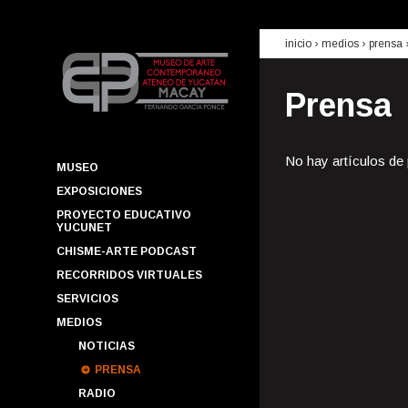
inicio
› medios ›
prensa
Prensa
No hay artículos de
MUSEO
EXPOSICIONES
PROYECTO EDUCATIVO
YUCUNET
CHISME-ARTE PODCAST
RECORRIDOS VIRTUALES
SERVICIOS
MEDIOS
NOTICIAS
PRENSA
RADIO