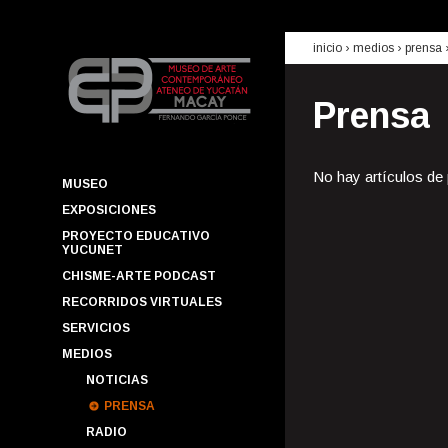
inicio
› medios ›
prensa
Prensa
No hay artículos de
MUSEO
EXPOSICIONES
PROYECTO EDUCATIVO
YUCUNET
CHISME-ARTE PODCAST
RECORRIDOS VIRTUALES
SERVICIOS
MEDIOS
NOTICIAS
PRENSA
RADIO