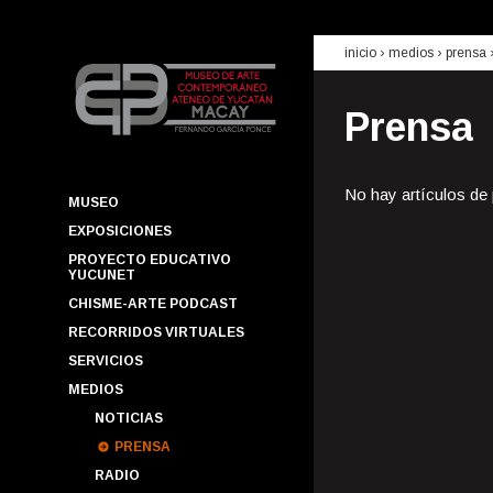
inicio
› medios ›
prensa
Prensa
No hay artículos de
MUSEO
EXPOSICIONES
PROYECTO EDUCATIVO
YUCUNET
CHISME-ARTE PODCAST
RECORRIDOS VIRTUALES
SERVICIOS
MEDIOS
NOTICIAS
PRENSA
RADIO