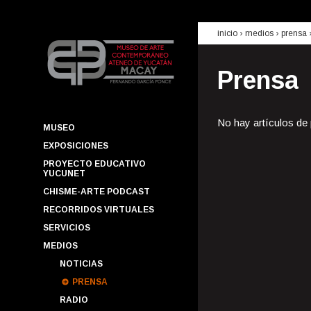
inicio
› medios ›
prensa
Prensa
No hay artículos de
MUSEO
EXPOSICIONES
PROYECTO EDUCATIVO
YUCUNET
CHISME-ARTE PODCAST
RECORRIDOS VIRTUALES
SERVICIOS
MEDIOS
NOTICIAS
PRENSA
RADIO