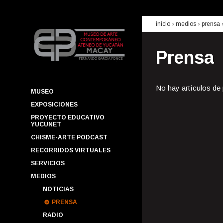
inicio
› medios ›
prensa
Prensa
No hay artículos de
MUSEO
EXPOSICIONES
PROYECTO EDUCATIVO
YUCUNET
CHISME-ARTE PODCAST
RECORRIDOS VIRTUALES
SERVICIOS
MEDIOS
NOTICIAS
PRENSA
RADIO