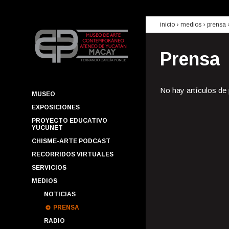
inicio
› medios ›
prensa
Prensa
No hay artículos de
MUSEO
EXPOSICIONES
PROYECTO EDUCATIVO
YUCUNET
CHISME-ARTE PODCAST
RECORRIDOS VIRTUALES
SERVICIOS
MEDIOS
NOTICIAS
PRENSA
RADIO